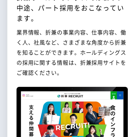
中途、パート採用をおこなってい
中途採用
ます。
パート採用
業界情報、折兼の事業内容、仕事内容、働
く人、社風など、さまざまな角度から折兼
お電話でのお問い合わせ
を知ることができます。ホールディングス
052-856-2505
の採用に関する情報は、折兼採用サイトを
ご確認ください。
受付時間：平日9:00 〜 17:00
Webでのお問い合わせ
お問い合わせ