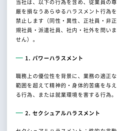
オンラインストア
当社は、以下の行為を含め、従業員の尊
厳を損なうあらゆるハラスメント行為を
折兼グループ一覧
禁止します（同性・異性、正社員・非正
規社員・派遣社員、社内・社外を問いま
せん）。
1. パワーハラスメント
職務上の優位性を背景に、業務の適正な
範囲を超えて精神的・身体的苦痛を与え
る行為、または就業環境を害する行為。
2. セクシュアルハラスメント