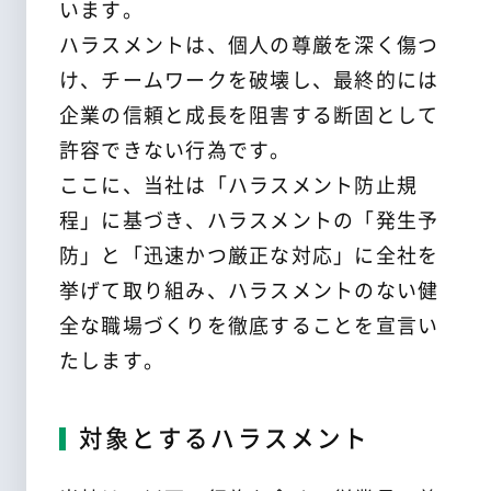
います。
中途採用
ハラスメントは、個人の尊厳を深く傷つ
パート採用
け、チームワークを破壊し、最終的には
企業の信頼と成長を阻害する断固として
許容できない行為です。
お電話でのお問い合わせ
ここに、当社は「ハラスメント防止規
052-856-2505
程」に基づき、ハラスメントの「発生予
防」と「迅速かつ厳正な対応」に全社を
受付時間：平日9:00 〜 17:00
挙げて取り組み、ハラスメントのない健
Webでのお問い合わせ
全な職場づくりを徹底することを宣言い
たします。
お問い合わせ
対象とするハラスメント